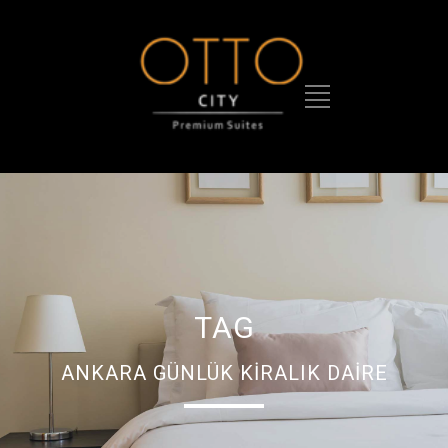
TAG
ANKARA GÜNLÜK KIRALIK DAIRE