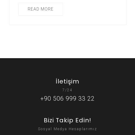
READ MORE
İletişim
7/24
+90 506 999 33 22
Bizi Takip Edin!
Sosyal Medya Hesaplarımız